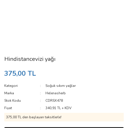
Hindistancevizi yağı
375,00 TL
Kategori
Soğuk sıkım yağlar
Marka
Helenasherb
Stok Kodu
CDRSX478
Fiyat
340,91 TL + KDV
375,00 TL den başlayan taksitlerle!