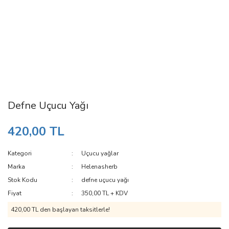
Defne Uçucu Yağı
420,00 TL
Kategori
Uçucu yağlar
Marka
Helenasherb
Stok Kodu
defne uçucu yağı
Fiyat
350,00 TL + KDV
420,00 TL den başlayan taksitlerle!