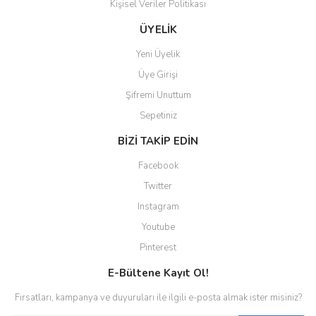
Kişisel Veriler Politikası
Gönder
ÜYELİK
Yeni Üyelik
Üye Girişi
Şifremi Unuttum
Sepetiniz
BİZİ TAKİP EDİN
Facebook
Twitter
Instagram
Youtube
Pinterest
E-Bültene Kayıt Ol!
Fırsatları, kampanya ve duyuruları ile ilgili e-posta almak ister misiniz?