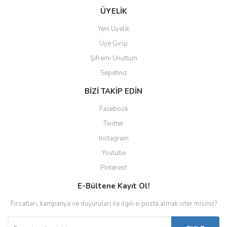
ÜYELİK
Yeni Üyelik
Üye Girişi
Şifremi Unuttum
Sepetiniz
BİZİ TAKİP EDİN
Facebook
Twitter
Instagram
Youtube
Pinterest
E-Bültene Kayıt Ol!
Fırsatları, kampanya ve duyuruları ile ilgili e-posta almak ister misiniz?