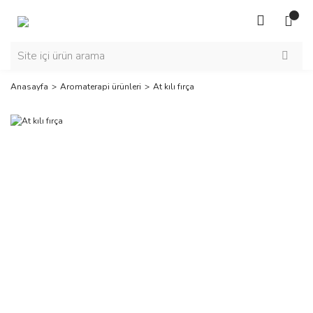
Anasayfa
Aromaterapi ürünleri
At kılı fırça