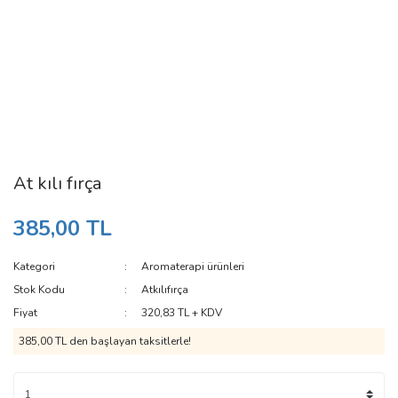
At kılı fırça
385,00 TL
Kategori
Aromaterapi ürünleri
Stok Kodu
Atkılıfırça
Fiyat
320,83 TL + KDV
385,00 TL den başlayan taksitlerle!