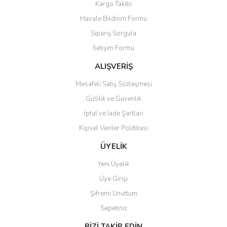
Kargo Takibi
Havale Bildirim Formu
Sipariş Sorgula
İletişim Formu
ALIŞVERİŞ
Mesafeli Satış Sözleşmesi
Gizlilik ve Güvenlik
İptal ve İade Şartları
Kişisel Veriler Politikası
ÜYELİK
Yeni Üyelik
Üye Girişi
Şifremi Unuttum
Sepetiniz
BİZİ TAKİP EDİN